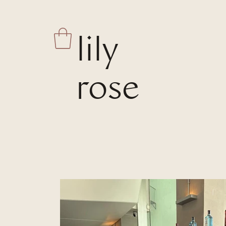
lily
rose