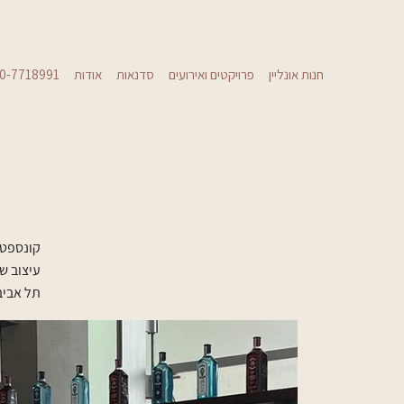
חנות אונליין
פרויקטים ואירועים
סדנאות
אודות
0-7718991
קונספט 
עיצוב שו
תל אביב 025